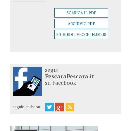
SCARICA IL PDF
ARCHIVIO PDF
RICHIEDI I VECCHI NUMERI
segui
PescaraPescara.it
su Facebook
seguici anche su: