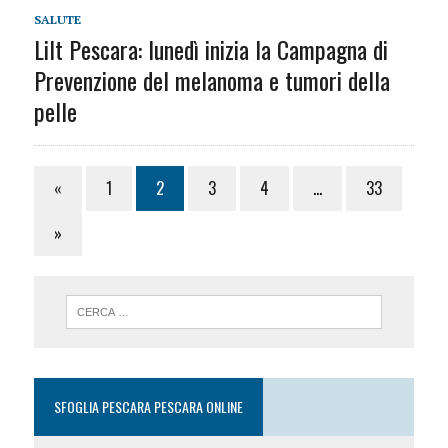
SALUTE
Lilt Pescara: lunedì inizia la Campagna di
Prevenzione del melanoma e tumori della
pelle
«
1
2
3
4
…
33
»
SFOGLIA PESCARA PESCARA ONLINE