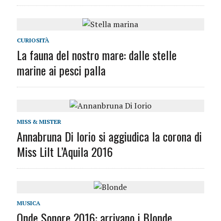
CURIOSITÀ
La fauna del nostro mare: dalle stelle
marine ai pesci palla
MISS & MISTER
Annabruna Di Iorio si aggiudica la corona di
Miss Lilt L’Aquila 2016
MUSICA
Onde Sonore 2016: arrivano i Blonde