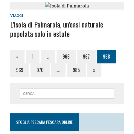
VIAGGI
L’isola di Palmarola, un’oasi naturale
popolata solo in estate
«
1
…
966
967
968
969
970
…
985
»
SFOGLIA PESCARA PESCARA ONLINE