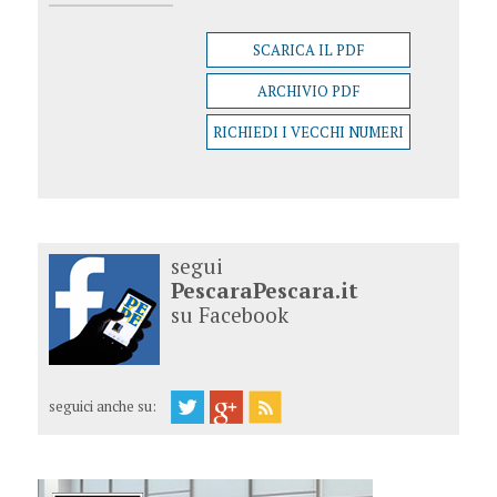
SCARICA IL PDF
ARCHIVIO PDF
RICHIEDI I VECCHI NUMERI
segui
PescaraPescara.it
su Facebook
seguici anche su: