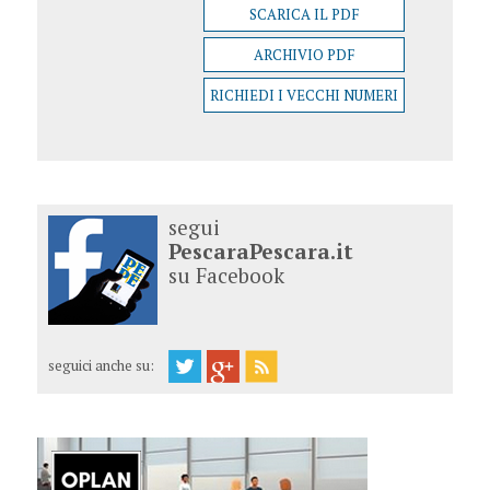
SCARICA IL PDF
ARCHIVIO PDF
RICHIEDI I VECCHI NUMERI
segui
PescaraPescara.it
su Facebook
seguici anche su: