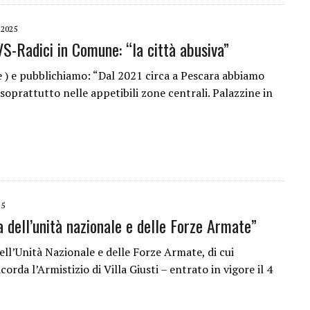
2025
S-Radici in Comune: “la città abusiva”
) e pubblichiamo: “Dal 2021 circa a Pescara abbiamo
 soprattutto nelle appetibili zone centrali. Palazzine in
25
 dell’unità nazionale e delle Forze Armate”
ll’Unità Nazionale e delle Forze Armate, di cui
corda l’Armistizio di Villa Giusti – entrato in vigore il 4