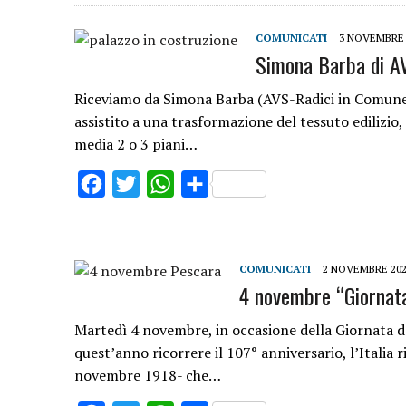
COMUNICATI
3 NOVEMBRE 
Simona Barba di AV
Riceviamo da Simona Barba (AVS-Radici in Comune 
assistito a una trasformazione del tessuto edilizio,
media 2 o 3 piani…
Facebook
Twitter
WhatsApp
Share
COMUNICATI
2 NOVEMBRE 20
4 novembre “Giornata
Martedì 4 novembre, in occasione della Giornata de
quest’anno ricorrere il 107° anniversario, l’Italia ri
novembre 1918- che…