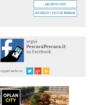
ARCHIVIO PDF
RICHIEDI I VECCHI NUMERI
segui
PescaraPescara.it
su Facebook
seguici anche su: