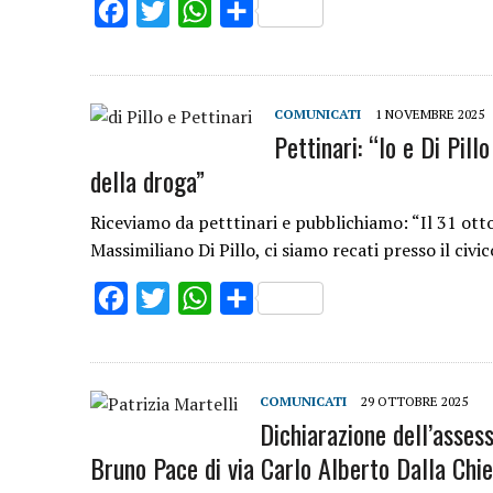
Facebook
Twitter
WhatsApp
Share
COMUNICATI
1 NOVEMBRE 2025
Pettinari: “Io e Di Pil
della droga”
Riceviamo da petttinari e pubblichiamo: “Il 31 ottob
Massimiliano Di Pillo, ci siamo recati presso il civ
Facebook
Twitter
WhatsApp
Share
COMUNICATI
29 OTTOBRE 2025
Dichiarazione dell’assess
Bruno Pace di via Carlo Alberto Dalla Chi