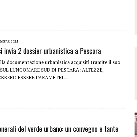
EMBRE 2025
 invia 2 dossier urbanistica a Pescara
ella documentazione urbanistica acquisiti tramite il suo
G SUL LUNGOMARE SUD DI PESCARA: ALTEZZE,
REBBERO ESSERE PARAMETRI…
enerali del verde urbano: un convegno e tante