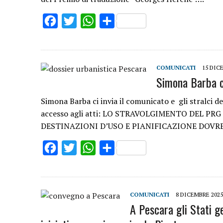
Facebook
Twitter
WhatsApp
Share
COMUNICATI
15 DIC
Simona Barba ci
Simona Barba ci invia il comunicato e gli stralci d
accesso agli atti: LO STRAVOLGIMENTO DEL PR
DESTINAZIONI D’USO E PIANIFICAZIONE DOV
Facebook
Twitter
WhatsApp
Share
COMUNICATI
8 DICEMBRE 2025
A Pescara gli Stati g