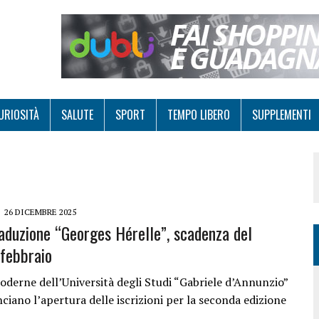
URIOSITÀ
SALUTE
SPORT
TEMPO LIBERO
SUPPLEMENTI
26 DICEMBRE 2025
aduzione “Georges Hérelle”, scadenza del
febbraio
oderne dell’Università degli Studi “Gabriele d’Annunzio”
ciano l’apertura delle iscrizioni per la seconda edizione