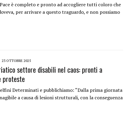
o Pace è completo e pronto ad accogliere tutti coloro che
doveva, per arrivare a questo traguardo, e non possiamo
23 OTTOBRE 2025
iatico settore disabili nel caos: pronti a
 proteste
elfini Determinati e pubblichiamo: “Dalla prima giornata
agibile a causa di lesioni strutturali, con la conseguenza