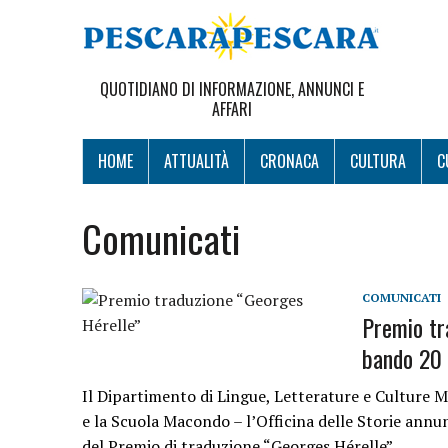
QUOTIDIANO DI INFORMAZIONE, ANNUNCI E
AFFARI
HOME
ATTUALITÀ
CRONACA
CULTURA
C
Comunicati
COMUNICATI
Premio tr
bando 20 
Il Dipartimento di Lingue, Letterature e Culture M
e la Scuola Macondo – l’Officina delle Storie annun
del Premio di traduzione “Georges Hérelle”….