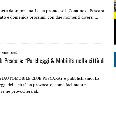
Pineta dannunziana. Le ha promosse il Comune di Pescara
abato e domenica prossimi, con due momenti diversi….
EMBRE 2025
 Pescara: “Parcheggi & Mobilità nella città di
elli (AUTOMOBILE CLUB PESCARA) e pubblichiamo: La
heggi della città ha provocato, come facilmente
tre ne provocherà al…