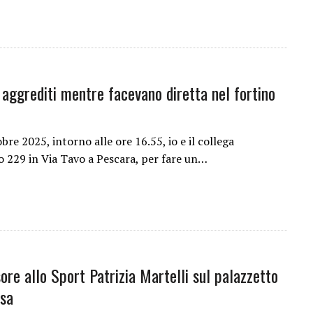
lo aggrediti mentre facevano diretta nel fortino
re 2025, intorno alle ore 16.55, io e il collega
ico 229 in Via Tavo a Pescara, per fare un…
ore allo Sport Patrizia Martelli sul palazzetto
esa