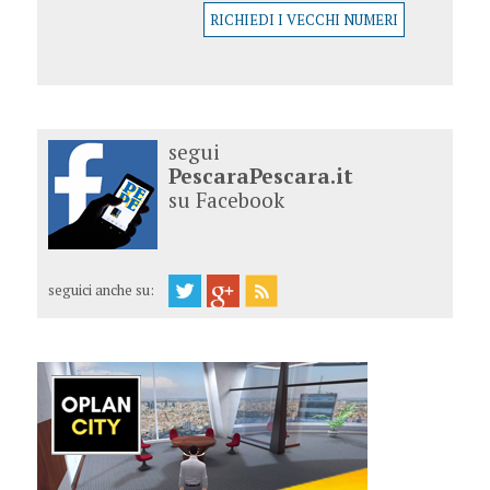
RICHIEDI I VECCHI NUMERI
segui
PescaraPescara.it
su Facebook
seguici anche su: