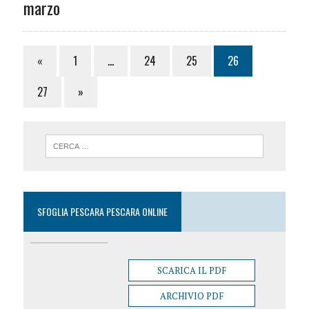
marzo
«
1
…
24
25
26
27
»
SFOGLIA PESCARA PESCARA ONLINE
SCARICA IL PDF
ARCHIVIO PDF