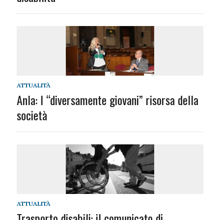
ATTUALITÀ
Anla: I “diversamente giovani” risorsa della
società
ATTUALITÀ
Trasporto disabili: il comunicato di