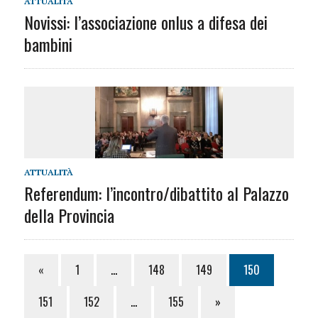
ATTUALITÀ
Novissi: l’associazione onlus a difesa dei
bambini
ATTUALITÀ
Referendum: l’incontro/dibattito al Palazzo
della Provincia
«
1
…
148
149
150
151
152
…
155
»