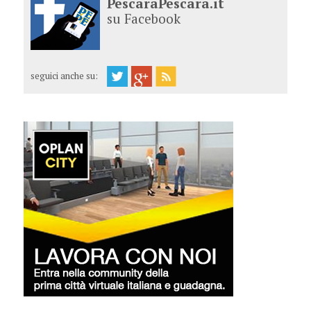
PescaraPescara.it
su Facebook
seguici anche su: