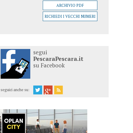
ARCHIVIO PDF
RICHIEDI I VECCHI NUMERI
segui
PescaraPescara.it
su Facebook
seguici anche su: