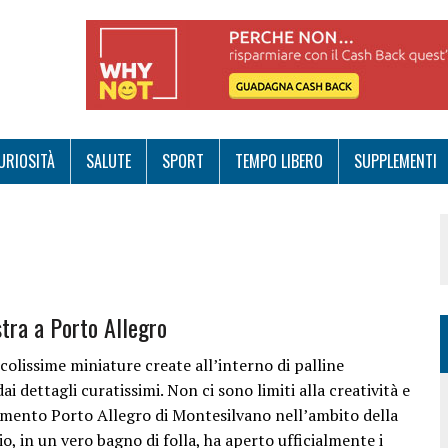
URIOSITÀ
SALUTE
SPORT
TEMPO LIBERO
SUPPLEMENTI
stra a Porto Allegro
ccolissime miniature create all’interno di palline
i dettagli curatissimi. Non ci sono limiti alla creatività e
nimento Porto Allegro di Montesilvano nell’ambito della
o, in un vero bagno di folla, ha aperto ufficialmente i