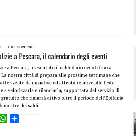
O
5 DICEMBRE 2016
lizie a Pescara, il calendario degli eventi
zie a Pescara, presentato il calendario eventi fino a
La nostra città si prepara alle prossime settimane che
tterizzate da iniziative ed attività relative alle feste
te a valorizzarla e rilanciarla, supportata dal servizio di
gratuito che rimarrà attivo oltre il periodo dell’Epifania
 bimestre dei saldi
ok
witter
WhatsApp
Share