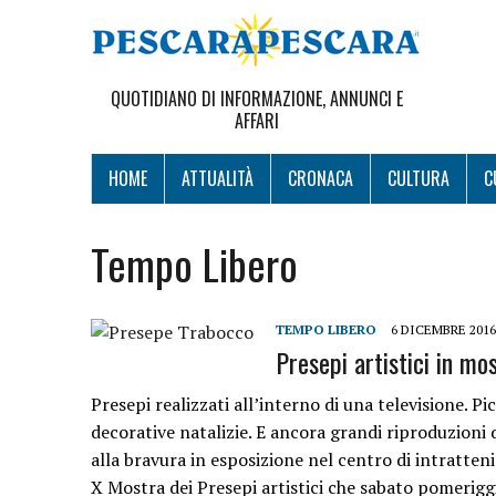
QUOTIDIANO DI INFORMAZIONE, ANNUNCI E
AFFARI
HOME
ATTUALITÀ
CRONACA
CULTURA
C
Tempo Libero
TEMPO LIBERO
6 DICEMBRE 2016
Presepi artistici in mo
Presepi realizzati all’interno di una televisione. Pi
decorative natalizie. E ancora grandi riproduzioni da
alla bravura in esposizione nel centro di intratte
X Mostra dei Presepi artistici che sabato pomeriggi