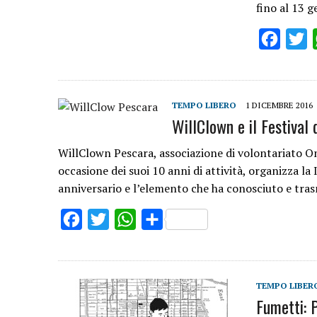
fino al 13 
Facebo
T
TEMPO LIBERO
1 DICEMBRE 2016
WillClown e il Festival 
WillClown Pescara, associazione di volontariato O
occasione dei suoi 10 anni di attività, organizza la 
anniversario e l’elemento che ha conosciuto e tras
Facebook
Twitter
WhatsApp
Share
TEMPO LIBER
Fumetti: P