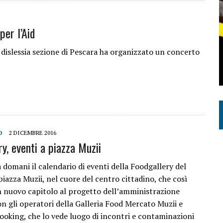
per l’Aid
a dislessia sezione di Pescara ha organizzato un concerto
O
2 DICEMBRE 2016
y, eventi a piazza Muzii
 domani il calendario di eventi della Foodgallery del
iazza Muzii, nel cuore del centro cittadino, che così
 nuovo capitolo al progetto dell’amministrazione
on gli operatori della Galleria Food Mercato Muzii e
oking, che lo vede luogo di incontri e contaminazioni