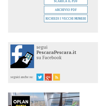
SCARICA IL PDF
ARCHIVIO PDF
RICHIEDI I VECCHI NUMERI
segui
PescaraPescara.it
su Facebook
seguici anche su: