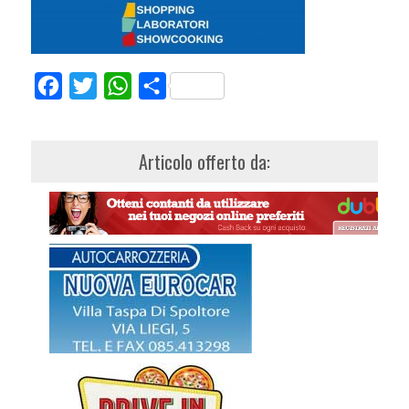
Facebook
Twitter
WhatsApp
Share
Articolo offerto da: