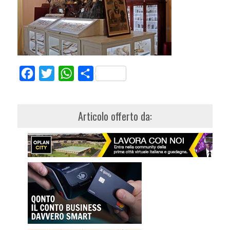
Facebook
Twitter
WhatsApp
Share
Articolo offerto da: