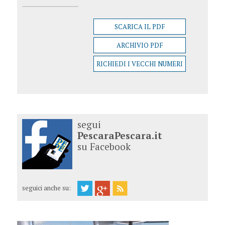
SCARICA IL PDF
ARCHIVIO PDF
RICHIEDI I VECCHI NUMERI
segui
PescaraPescara.it
su Facebook
seguici anche su: