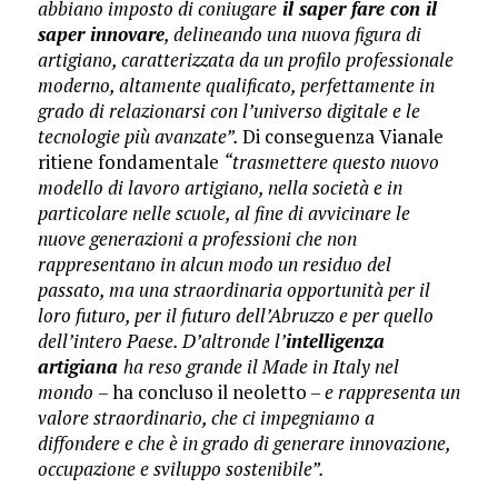
abbiano imposto di coniugare
il saper fare con il
saper innovare
, delineando una nuova figura di
artigiano, caratterizzata da un profilo professionale
moderno, altamente qualificato, perfettamente in
grado di relazionarsi con l’universo digitale e le
tecnologie più avanzate”.
Di conseguenza Vianale
ritiene fondamentale
“trasmettere questo nuovo
modello di lavoro artigiano, nella società e in
particolare nelle scuole, al fine di avvicinare le
nuove generazioni a professioni che non
rappresentano in alcun modo un residuo del
passato, ma una straordinaria opportunità per il
loro futuro, per il futuro dell’Abruzzo e per quello
dell’intero Paese. D’altronde l’
intelligenza
artigiana
ha reso grande il Made in Italy nel
mondo
– ha concluso il neoletto –
e rappresenta un
valore straordinario, che ci impegniamo a
diffondere e che è in grado di generare innovazione,
occupazione e sviluppo sostenibile”.