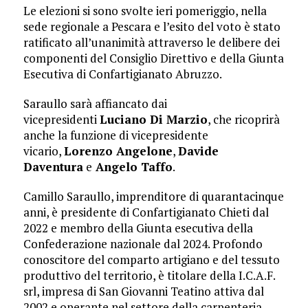
Le elezioni si sono svolte ieri pomeriggio, nella
sede regionale a Pescara e l’esito del voto è stato
ratificato all’unanimità attraverso le delibere dei
componenti del Consiglio Direttivo e della Giunta
Esecutiva di Confartigianato Abruzzo.
Saraullo sarà affiancato dai
vicepresidenti
Luciano Di Marzio
, che ricoprirà
anche la funzione di vicepresidente
vicario,
Lorenzo Angelone
,
Davide
Daventura
e
Angelo Taffo
.
Camillo Saraullo, imprenditore di quarantacinque
anni, è presidente di Confartigianato Chieti dal
2022 e membro della Giunta esecutiva della
Confederazione nazionale dal 2024. Profondo
conoscitore del comparto artigiano e del tessuto
produttivo del territorio, è titolare della I.C.A.F.
srl, impresa di San Giovanni Teatino attiva dal
2002 e operante nel settore della carpenteria