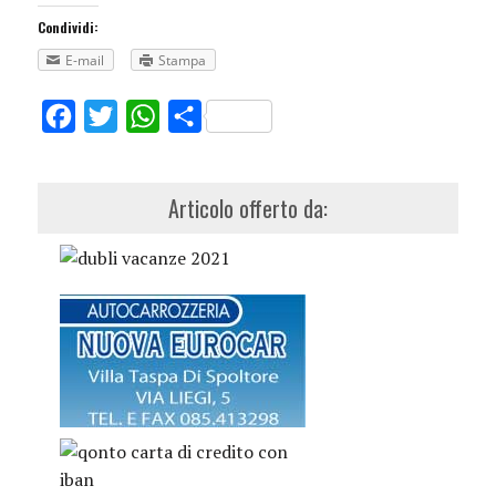
Condividi:
E-mail
Stampa
Facebook
Twitter
WhatsApp
Share
Articolo offerto da: