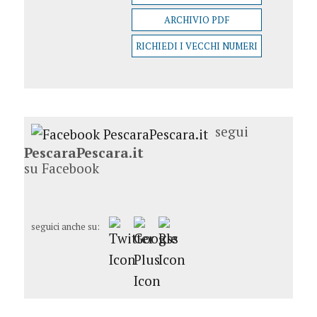
ARCHIVIO PDF
RICHIEDI I VECCHI NUMERI
segui
PescaraPescara.it
su Facebook
seguici anche su: