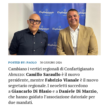
POSTED BY:
PAOLO
30 GIUGNO 2026
Cambiano i vertici regionali di Confartigianato
Abruzzo:
Camillo Saraullo
è il nuovo
presidente, mentre
Fabrizio Vianale
è il nuovo
segretario regionale. I neoeletti succedono
a
Giancarlo Di Blasio
e a
Daniele Di Marzio
,
che hanno guidato l’associazione datoriale per
due mandati.