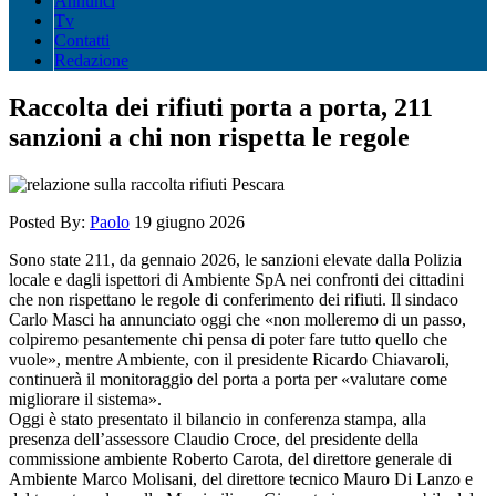
Annunci
Tv
Contatti
Redazione
Raccolta dei rifiuti porta a porta, 211
sanzioni a chi non rispetta le regole
Posted By:
Paolo
19 giugno 2026
Sono state 211, da gennaio 2026, le sanzioni elevate dalla Polizia
locale e dagli ispettori di Ambiente SpA nei confronti dei cittadini
che non rispettano le regole di conferimento dei rifiuti. Il sindaco
Carlo Masci ha annunciato oggi che «non molleremo di un passo,
colpiremo pesantemente chi pensa di poter fare tutto quello che
vuole», mentre Ambiente, con il presidente Ricardo Chiavaroli,
continuerà il monitoraggio del porta a porta per «valutare come
migliorare il sistema».
Oggi è stato presentato il bilancio in conferenza stampa, alla
presenza dell’assessore Claudio Croce, del presidente della
commissione ambiente Roberto Carota, del direttore generale di
Ambiente Marco Molisani, del direttore tecnico Mauro Di Lanzo e