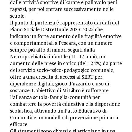
dalle attività sportive di karate e pallavolo per i
ragazzi, per poi entrare successivamente nelle
scuole.
Il punto di partenza è rappresentato dai dati del
Piano Sociale Distrettuale 2023–2025 che
indicano un forte aumento delle fragilità emotive
e comportamentali a Pescara, con un numero
sempre più alto di minori seguiti dalla
Neuropsichiatria infantile (11–17 anni), un
aumento delle prese in carico (del +24%) da parte
del servizio socio-psico-pedagogico comunale,
oltre a una crescita di accessi al SERT per
dipendenze digitali, gioco d’azzardo e uso di
sostanze. L’obiettivo di Mi Libro è rafforzare
l’alleanza scuola-famiglia-comunità per
combattere la povertà educativa e la dispersione
scolastica, attivando un Patto Educativo di
Comunità e un modello di prevenzione primaria
efficace.
Gli strumenti sono diversi e si articolano in una