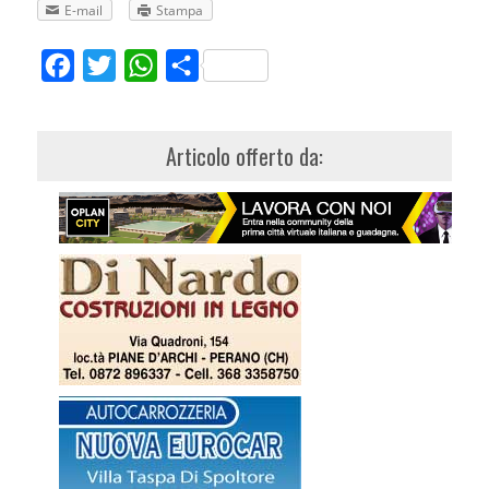
E-mail
Stampa
Facebook
Twitter
WhatsApp
Share
Articolo offerto da: