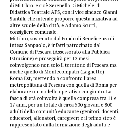
di Mi Libro, e cioè Serenella Di Michele, di
Didattica Teatrale APS, con il vice sindaco Gianni
Santilli, che intende proporre questa iniziativa ad
altre scuole della città, e Adamo Scurti,
consigliere comunale.
Mi Libro, sostenuto dal Fondo di Beneficenza di
Intesa Sanpaolo, è infatti patrocinato dal
Comune di Pescara (Assessorato alla Pubblica
Istruzione) e proseguirà per 12 mesi
coinvolgendo non solo il territorio di Pescara ma
anche quello di Montecompatri (Laghetto) –
Roma Est, mettendo a confronto l’area
metropolitana di Pescara con quella di Roma per
elaborare un modello operativo congiunto. La
fascia di età coinvolta è quella compresa tra 11 e
17 anni, per un totale di circa 500 giovani e 800
adulti della comunità educante (genitori, docenti,
educatori, allenatori, caregiver) e il primo step è
rappresentato dalla formazione degli adulti e