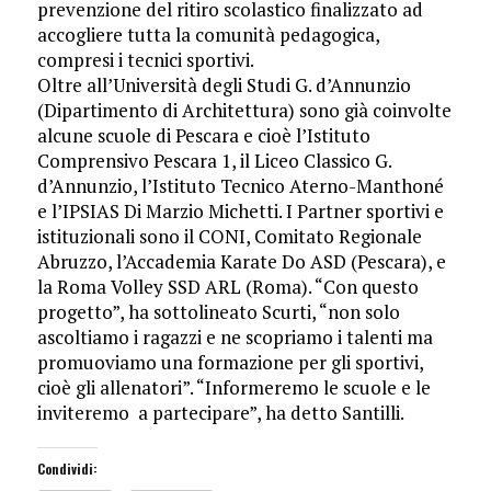
prevenzione del ritiro scolastico finalizzato ad
accogliere tutta la comunità pedagogica,
compresi i tecnici sportivi.
Oltre all’Università degli Studi G. d’Annunzio
(Dipartimento di Architettura) sono già coinvolte
alcune scuole di Pescara e cioè l’Istituto
Comprensivo Pescara 1, il Liceo Classico G.
d’Annunzio, l’Istituto Tecnico Aterno-Manthoné
e l’IPSIAS Di Marzio Michetti. I Partner sportivi e
istituzionali sono il CONI, Comitato Regionale
Abruzzo, l’Accademia Karate Do ASD (Pescara), e
la Roma Volley SSD ARL (Roma). “Con questo
progetto”, ha sottolineato Scurti, “non solo
ascoltiamo i ragazzi e ne scopriamo i talenti ma
promuoviamo una formazione per gli sportivi,
cioè gli allenatori”. “Informeremo le scuole e le
inviteremo a partecipare”, ha detto Santilli.
Condividi: