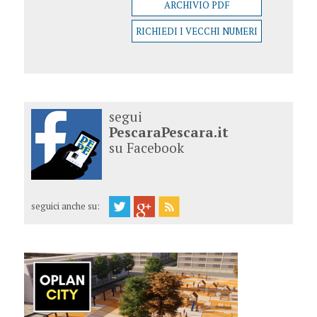
ARCHIVIO PDF
RICHIEDI I VECCHI NUMERI
segui
PescaraPescara.it
su Facebook
seguici anche su: