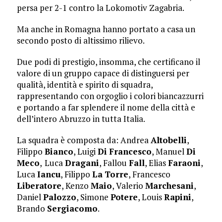
persa per 2-1 contro la Lokomotiv Zagabria.
Ma anche in Romagna hanno portato a casa un
secondo posto di altissimo rilievo.
Due podi di prestigio, insomma, che certificano il
valore di un gruppo capace di distinguersi per
qualità, identità e spirito di squadra,
rappresentando con orgoglio i colori biancazzurri
e portando a far splendere il nome della città e
dell’intero Abruzzo in tutta Italia.
La squadra è composta da: Andrea
Altobelli
,
Filippo
Bianco
, Luigi
Di
Francesco
, Manuel
Di
Meco
,
Luca
Dragani
, Fallou
Fall
, Elias
Faraoni
,
Luca
Iancu
, Filippo
La
Torre
, Francesco
Liberatore
, Kenzo
Maio
, Valerio
Marchesani
,
Daniel
Palozzo
, Simone
Potere
, Louis
Rapini
,
Brando
Sergiacomo
.