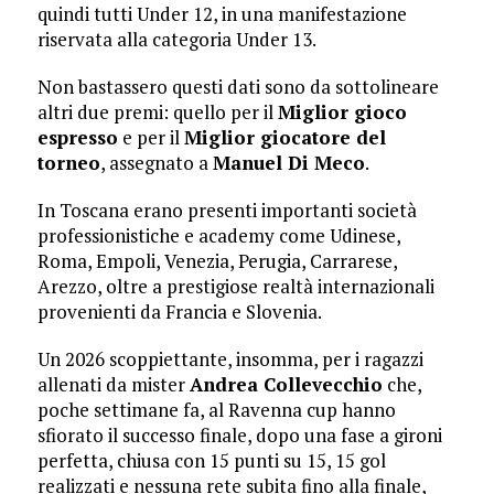
quindi tutti Under 12, in una manifestazione
riservata alla categoria Under 13.
Non bastassero questi dati sono da sottolineare
altri due premi: quello per il
Miglior gioco
espresso
e per il
Miglior giocatore del
torneo
, assegnato a
Manuel Di Meco
.
In Toscana erano presenti importanti società
professionistiche e academy come Udinese,
Roma, Empoli, Venezia, Perugia, Carrarese,
Arezzo, oltre a prestigiose realtà internazionali
provenienti da Francia e Slovenia.
Un 2026 scoppiettante, insomma, per i ragazzi
allenati da mister
Andrea Collevecchio
che,
poche settimane fa, al Ravenna cup hanno
sfiorato il successo finale, dopo una fase a gironi
perfetta, chiusa con 15 punti su 15, 15 gol
realizzati e nessuna rete subita fino alla finale,