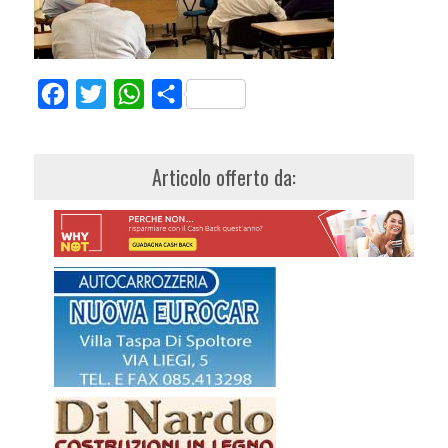
Facebook
Twitter
WhatsApp
Share
Articolo offerto da: