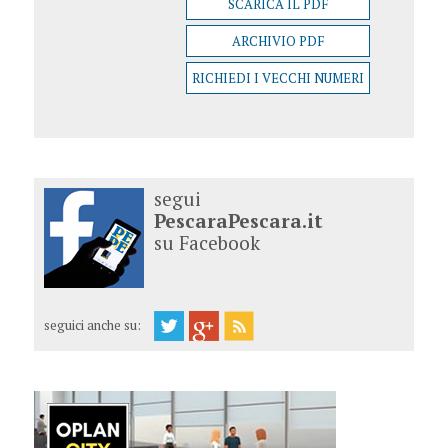
SCARICA IL PDF
ARCHIVIO PDF
RICHIEDI I VECCHI NUMERI
segui
PescaraPescara.it
su Facebook
seguici anche su: