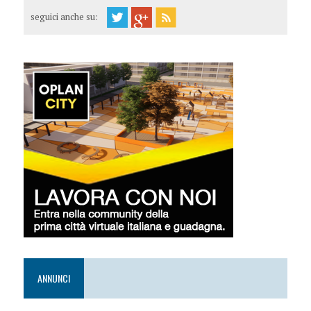
seguici anche su:
ANNUNCI