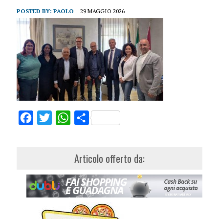
POSTED BY:
PAOLO
29 MAGGIO 2026
Facebook
Twitter
WhatsApp
Share
Articolo offerto da: