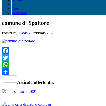
Annunci
Tv
Contatti
Redazione
comune di Spoltore
Posted By:
Paolo
23 febbraio 2026
Facebook
Twitter
WhatsApp
Share
Articolo offerto da: