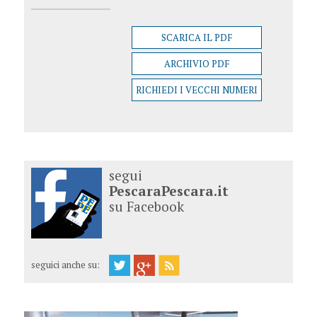
SCARICA IL PDF
ARCHIVIO PDF
RICHIEDI I VECCHI NUMERI
segui
PescaraPescara.it
su Facebook
seguici anche su: