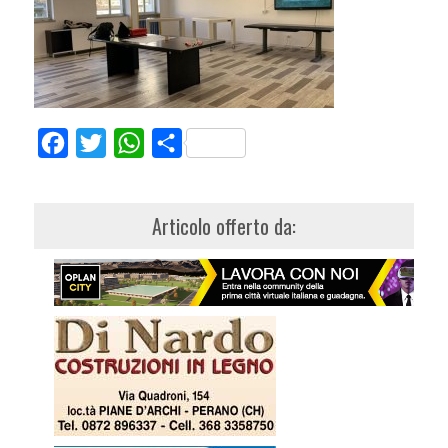
Facebook
Twitter
WhatsApp
Share
Articolo offerto da: