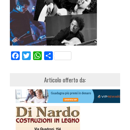
Facebook
Twitter
WhatsApp
Share
Articolo offerto da: