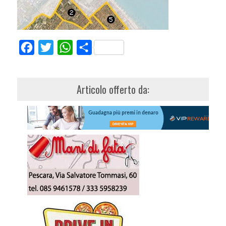
Facebook
Twitter
WhatsApp
Share
Articolo offerto da: