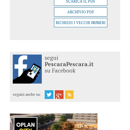
SCARICA IL PDF
ARCHIVIO PDF
RICHIEDI I VECCHI NUMERI
segui
PescaraPescara.it
su Facebook
seguici anche su: