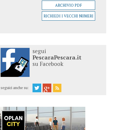
ARCHIVIO PDF
RICHIEDI I VECCHI NUMERI
segui
PescaraPescara.it
su Facebook
seguici anche su: