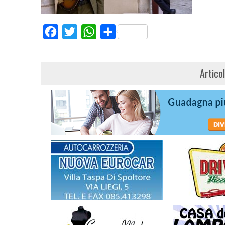
Facebook
Twitter
WhatsApp
Share
Artico