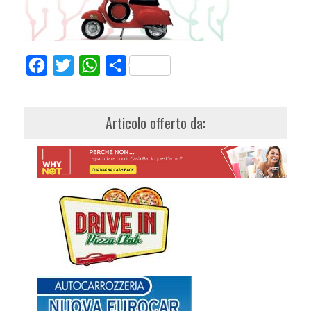
Facebook
Twitter
WhatsApp
Share
Articolo offerto da: