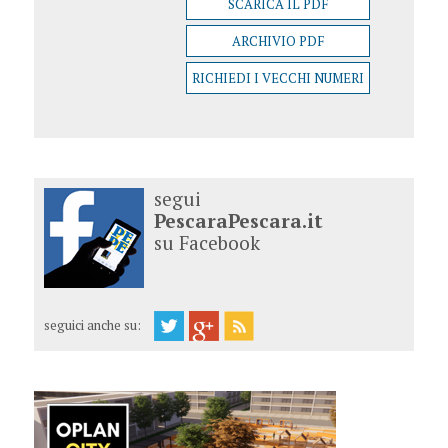
SCARICA IL PDF
ARCHIVIO PDF
RICHIEDI I VECCHI NUMERI
segui
PescaraPescara.it
su Facebook
seguici anche su: