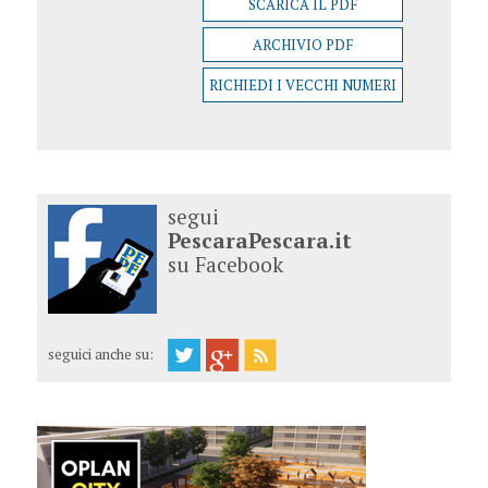
SCARICA IL PDF
ARCHIVIO PDF
RICHIEDI I VECCHI NUMERI
segui
PescaraPescara.it
su Facebook
seguici anche su: