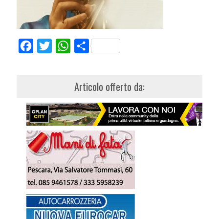
Facebook
Twitter
WhatsApp
Share
Articolo offerto da: