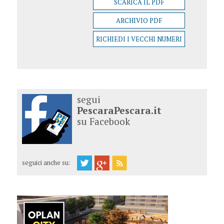
SCARICA IL PDF
ARCHIVIO PDF
RICHIEDI I VECCHI NUMERI
segui
PescaraPescara.it
su Facebook
seguici anche su: