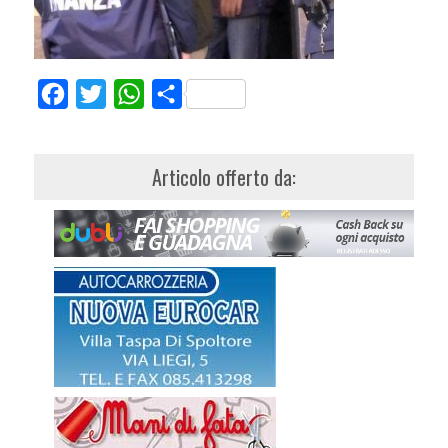
Facebook
Twitter
WhatsApp
Share
Articolo offerto da: